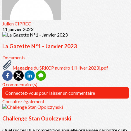
Julien CIPREO
11 janvier 2023
La Gazette N°1 - Janvier 2023
Documents
Magazine du SRKCP numéro 1 [Hiver 2023].pdf
0 commentaire(s)
Connectez-vous pour laisser un commentaire
Consultez également
Challenge Stan Opolczynski
Quel succès !!La compétition annuelle organisée par notre club