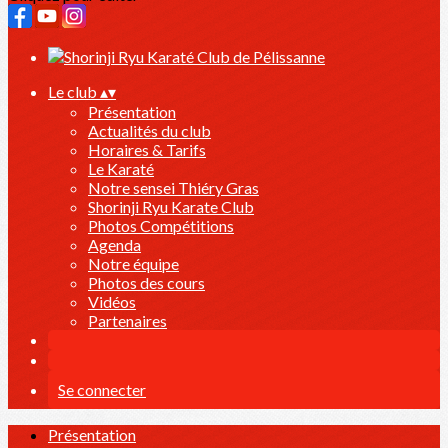
Le club
▴
▾
Présentation
Actualités du club
Horaires & Tarifs
Le Karaté
Notre sensei Thiéry Gras
Shorinji Ryu Karate Club
Photos Compétitions
Agenda
Notre équipe
Photos des cours
Vidéos
Partenaires
Se connecter
Présentation