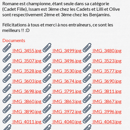
Romane est championne, étant seule dans sa catégorie
(Cadet Fille), Issam est 3ème chez les Cadets et Lilli et Olive
sont respectivement 2ème et 3ème chez les Benjamins.
Félicitations à tous et merci à nos entraîneurs, ce sont les
meilleurs !! :D
Documents
IMG_3455.jpg
IMG_3499.jpg
IMG_3480.jpg
IMG_3507.jpg
IMG_3496.jpg
IMG_3523.jpg
IMG_3528.jpg
IMG_3530.jpg
IMG_3577.jpg
IMG_3603.jpg
IMG_3674.jpg
IMG_3690.jpg
IMG_3698.jpg
IMG_3791.jpg
IMG_3811.jpg
IMG_3860.jpg
IMG_3863.jpg
IMG_3867.jpg
IMG_3890.jpg
IMG_3972.jpg
IMG_3996.jpg
IMG_4011.jpg
IMG_4040.jpg
IMG_4043.jpg