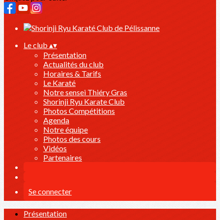
Le club
▴
▾
Présentation
Actualités du club
Horaires & Tarifs
Le Karaté
Notre sensei Thiéry Gras
Shorinji Ryu Karate Club
Photos Compétitions
Agenda
Notre équipe
Photos des cours
Vidéos
Partenaires
Se connecter
Présentation