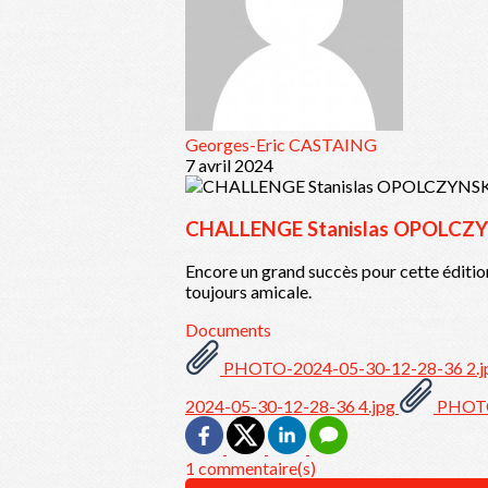
Georges-Eric CASTAING
7 avril 2024
CHALLENGE Stanislas OPOLCZ
Encore un grand succès pour cette éditio
toujours amicale.
Documents
PHOTO-2024-05-30-12-28-36 2.
2024-05-30-12-28-36 4.jpg
PHOTO
1 commentaire(s)