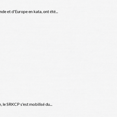
de et d'Europe en kata, ont été...
 le SRKCP s'est mobilisé du...