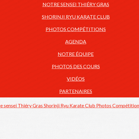
NOTRE SENSEI THIÉRY GRAS
SHORINJI RYU KARATE CLUB
PHOTOS COMPÉTITIONS
AGENDA
NOTRE ÉQUIPE
PHOTOS DES COURS
VIDÉOS
PARTENAIRES
e sensei Thiéry Gras
Shorinji Ryu Karate Club
Photos Compétitio