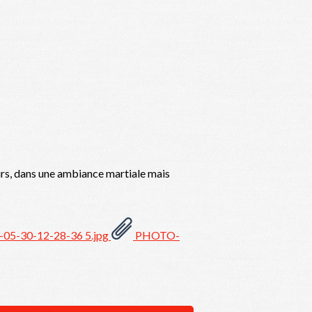
urs, dans une ambiance martiale mais
5-30-12-28-36 5.jpg
PHOTO-