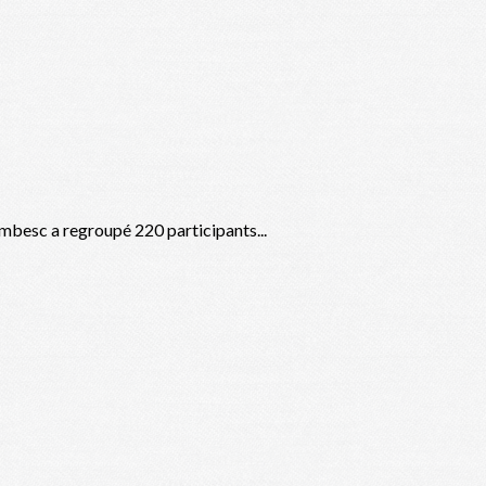
besc a regroupé 220 participants...