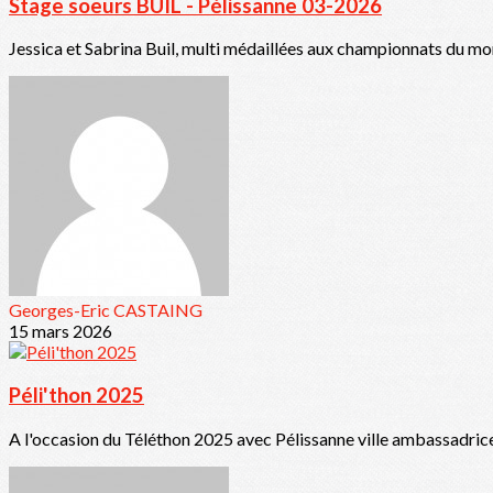
Stage soeurs BUIL - Pélissanne 03-2026
Jessica et Sabrina Buil, multi médaillées aux championnats du mon
Georges-Eric CASTAING
15 mars 2026
Péli'thon 2025
A l'occasion du Téléthon 2025 avec Pélissanne ville ambassadrice,