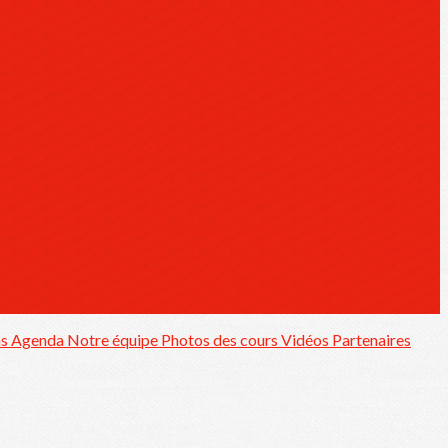
ns
Agenda
Notre équipe
Photos des cours
Vidéos
Partenaires