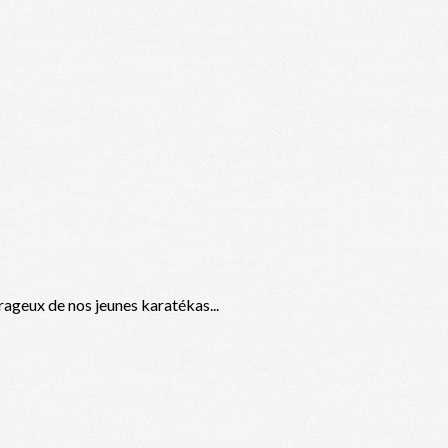
rageux de nos jeunes karatékas...