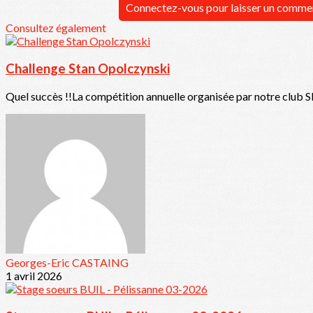
Connectez-vous pour laisser un comme
Consultez également
Challenge Stan Opolczynski
Quel succès !!La compétition annuelle organisée par notre club 
Georges-Eric CASTAING
1 avril 2026