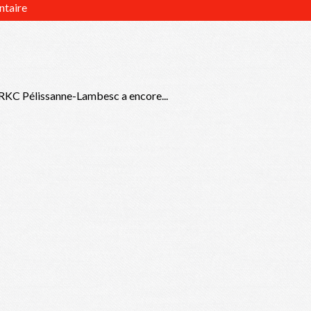
ntaire
SRKC Pélissanne-Lambesc a encore...