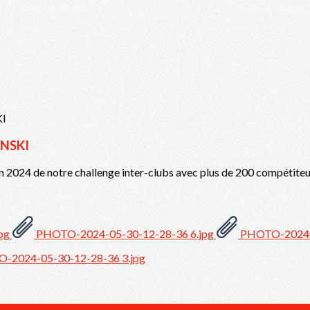
YNSKI
n 2024 de notre challenge inter-clubs avec plus de 200 compétite
jpg
PHOTO-2024-05-30-12-28-36 6.jpg
PHOTO-2024-0
-2024-05-30-12-28-36 3.jpg