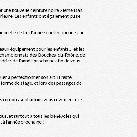
er une nouvelle ceinture noire 2ième Dan.
rieure. Les enfants ont également pu se
tionnelle de fin d’année confectionnée par
veaux équipement pour les enfants… et les
ux championnats des Bouches-du-Rhône, de
ndrier de l’année prochaine afin de vous
er à perfectionner son art. Il reste
 forme de stage, et lors des passages de
ns où nous souhaitons vous revoir encore
ous, et surtout à tous les bénévoles qui
 à l’année prochaine !