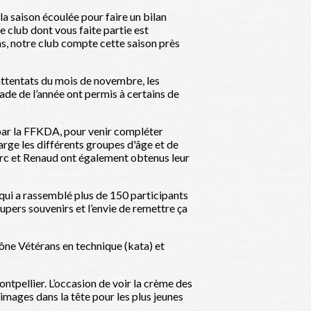
la saison écoulée pour faire un bilan
 club dont vous faite partie est
s, notre club compte cette saison près
ttentats du mois de novembre, les
ade de l’année ont permis à certains de
 par la FFKDA, pour venir compléter
rge les différents groupes d'âge et de
arc et Renaud ont également obtenus leur
qui a rassemblé plus de 150 participants
upers souvenirs et l’envie de remettre ça
ône Vétérans en technique (kata) et
ntpellier. L’occasion de voir la crème des
mages dans la tête pour les plus jeunes