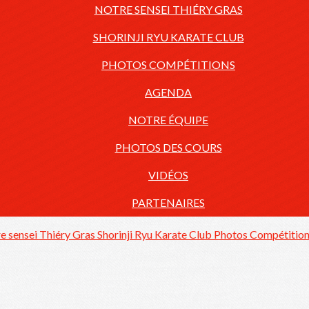
NOTRE SENSEI THIÉRY GRAS
SHORINJI RYU KARATE CLUB
PHOTOS COMPÉTITIONS
AGENDA
NOTRE ÉQUIPE
PHOTOS DES COURS
VIDÉOS
PARTENAIRES
e sensei Thiéry Gras
Shorinji Ryu Karate Club
Photos Compétitio