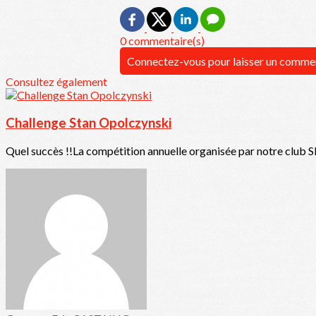
0 commentaire(s)
Connectez-vous pour laisser un comme
Consultez également
Challenge Stan Opolczynski
Quel succès !!La compétition annuelle organisée par notre club 