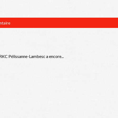
ntaire
SRKC Pélissanne-Lambesc a encore...