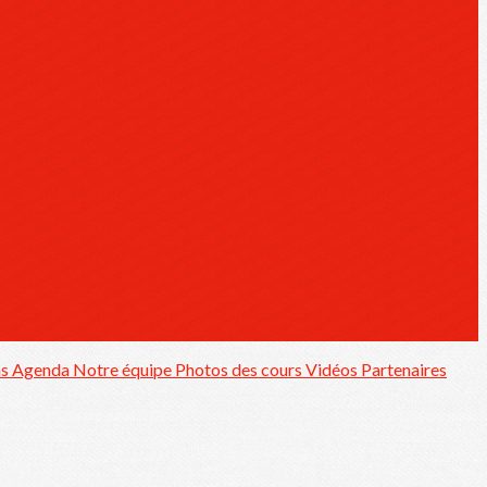
ns
Agenda
Notre équipe
Photos des cours
Vidéos
Partenaires