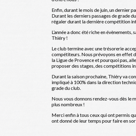
Enfin, durant le mois de juin, un dernier
Durant les derniers passages de grade du
régaler durant la dernière compétition in
L’année a donc été riche en évènements, sa
Thiéry !
Le club termine avec une trésorerie acce
compétiteurs. Nous prévoyons en effet d
la Ligue de Provence et pourquoi pas, alle
proposer des stages, des compétitions in
Durant la saison prochaine, Thiéry va conf
impliqué à 100% dans la direction techniq
grade du club.
Nous vous donnons rendez-vous dès le moi
plus nombreux !
Merci enfin à tous ceux qui ont permis que
ont donné de leur temps pour faire en so