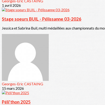
Georges-Eric CASTAING
1 avril 2026
Stage soeurs BUIL - Pélissanne 03-2026
Jessica et Sabrina Buil, multi médaillées aux championnats du mon
Georges-Eric CASTAING
15 mars 2026
Péli'thon 2025